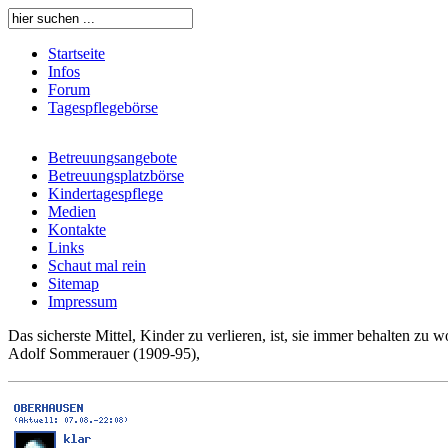
Startseite
Infos
Forum
Tagespflegebörse
Betreuungsangebote
Betreuungsplatzbörse
Kindertagespflege
Medien
Kontakte
Links
Schaut mal rein
Sitemap
Impressum
Das sicherste Mittel, Kinder zu verlieren, ist, sie immer behalten zu w
Adolf Sommerauer (1909-95),