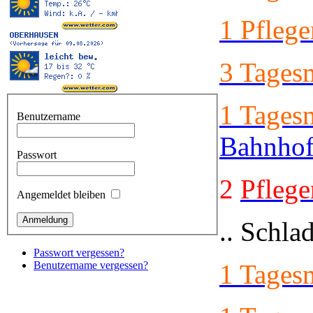
1 Pfleg
3 Tages
1 Tages
Benutzername
Bahnho
Passwort
2
Pflege
Angemeldet bleiben
.. Schla
Passwort vergessen?
Benutzername vergessen?
1 Tages