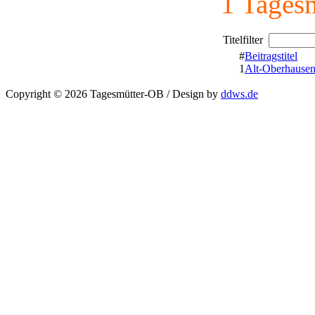
1 Tages
Titelfilter
#
Beitragstitel
1
Alt-Oberhause
Copyright © 2026 Tagesmütter-OB / Design by
ddws.de